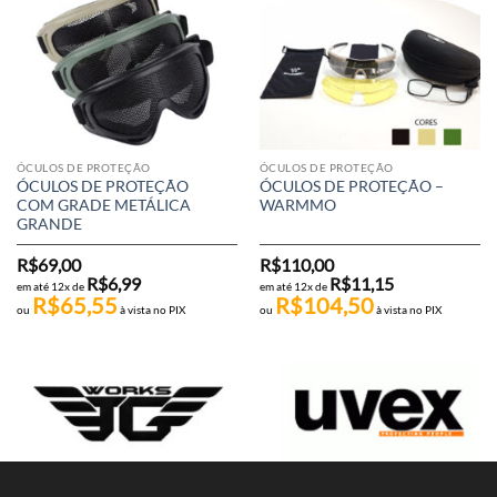
ÓCULOS DE PROTEÇÃO
ÓCULOS DE PROTEÇÃO
ÓCULOS DE PROTEÇÃO
ÓCULOS DE PROTEÇÃO –
COM GRADE METÁLICA
WARMMO
GRANDE
R$
69,00
R$
110,00
R$
6,99
R$
11,15
em até 12x de
em até 12x de
R$
65,55
R$
104,50
ou
à vista no PIX
ou
à vista no PIX