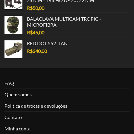
25 MM - TRILHO DE 20 /22 MM
R$
50,00
BALACLAVA MULTICAM TROPIC -
MICROFIBRA
R$
45,00
RED DOT 552 -TAN
R$
340,00
FAQ
Quem somos
Politica de trocas e devoluções
Contato
Minha conta