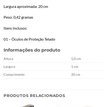
Largura aproximada: 20 cm
Peso: 0,42 gramas
Itens Inclusos:
01 – Óculos de Proteção Telado
Informações do produto
Altura
5,0 cm
Largura
1 cm
Comprimento
20 cm
PRODUTOS RELACIONADOS