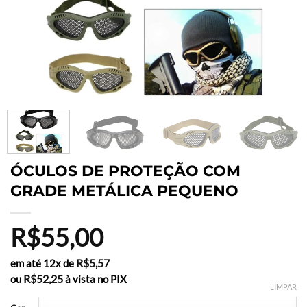
ÓCULOS DE PROTEÇÃO COM
GRADE METÁLICA PEQUENO
R$
55,00
R$
5,57
em até 12x de
R$
52,25
ou
à vista no PIX
LIMPAR