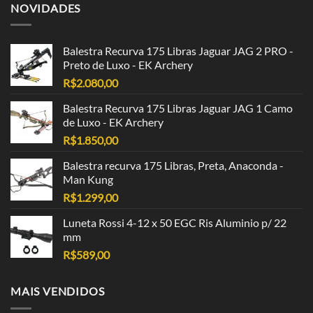
NOVIDADES
Balestra Recurva 175 Libras Jaguar JAG 2 PRO -
Preto de Luxo - EK Archery
R$
2.080,00
Balestra Recurva 175 Libras Jaguar JAG 1 Camo
de Luxo - EK Archery
R$
1.850,00
Balestra recurva 175 Libras, Preta, Anaconda -
Man Kung
R$
1.299,00
Luneta Rossi 4-12 x 50 EGC Ris Aluminio p/ 22
mm
R$
589,00
MAIS VENDIDOS