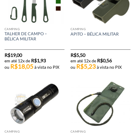
CAMPING
CAMPING
TALHER DE CAMPO –
APITO – BÉLICA MILITAR
BÉLICA MILITAR
R$
19,00
R$
5,50
R$
1,93
R$
0,56
em até 12x de
em até 12x de
R$
18,05
R$
5,23
ou
à vista no PIX
ou
à vista no PIX
CAMPING
CAMPING