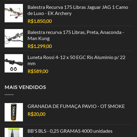
Balestra Recurva 175 Libras Jaguar JAG 1 Camo
de Luxo - EK Archery
R$
1.850,00
Balestra recurva 175 Libras, Preta, Anaconda -
Man Kung
R$
1.299,00
Luneta Rossi 4-12 x 50 EGC Ris Aluminio p/ 22
mm
R$
589,00
MAIS VENDIDOS
GRANADA DE FUMAÇA PAVIO - OT SMOKE
R$
20,00
BB'S BLS - 0,25 GRAMAS 4000 unidades