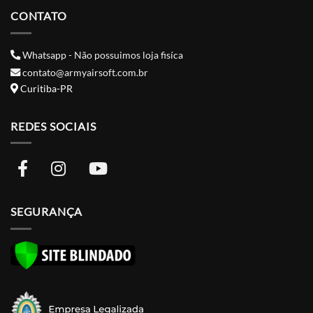
CONTATO
Whatsapp - Não possuimos loja fisíca
contato@armyairsoft.com.br
Curitiba-PR
REDES SOCIAIS
SEGURANÇA