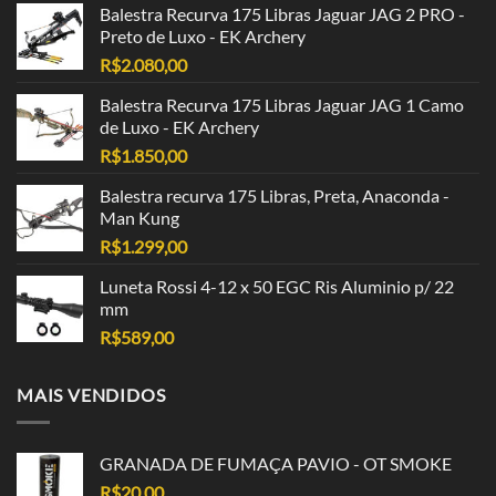
Balestra Recurva 175 Libras Jaguar JAG 2 PRO -
Preto de Luxo - EK Archery
R$
2.080,00
Balestra Recurva 175 Libras Jaguar JAG 1 Camo
de Luxo - EK Archery
R$
1.850,00
Balestra recurva 175 Libras, Preta, Anaconda -
Man Kung
R$
1.299,00
Luneta Rossi 4-12 x 50 EGC Ris Aluminio p/ 22
mm
R$
589,00
MAIS VENDIDOS
GRANADA DE FUMAÇA PAVIO - OT SMOKE
R$
20,00