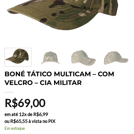
BONÉ TÁTICO MULTICAM – COM
VELCRO – CIA MILITAR
R$
69,00
R$
6,99
em até 12x de
R$
65,55
ou
à vista no PIX
Em estoque