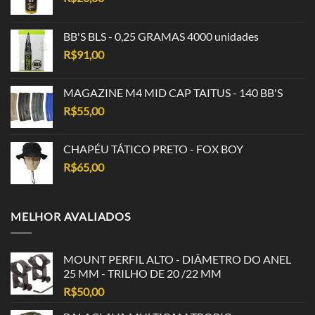
BB'S BLS - 0,25 GRAMAS 4000 unidades
R$
91,00
MAGAZINE M4 MID CAP TAITUS - 140 BB'S
R$
55,00
CHAPÉU TÁTICO PRETO - FOX BOY
R$
65,00
MELHOR AVALIADOS
MOUNT PERFIL ALTO - DIÂMETRO DO ANEL
25 MM - TRILHO DE 20 /22 MM
R$
50,00