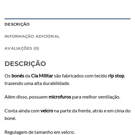
DESCRIÇÃO
INFORMAÇÃO ADICIONAL
AVALIAÇÕES (0)
DESCRIÇÃO
Os
bonés
da
Cia Militar
são fabricados com tecido
rip stop
,
trazendo uma alta durabilidade.
Além disso, possuem
microfuros
para melhor ventilação.
Conta ainda com
velcro
na parte da frente, atrás e em cima do
boné.
Regulagem de tamanho em velcro.