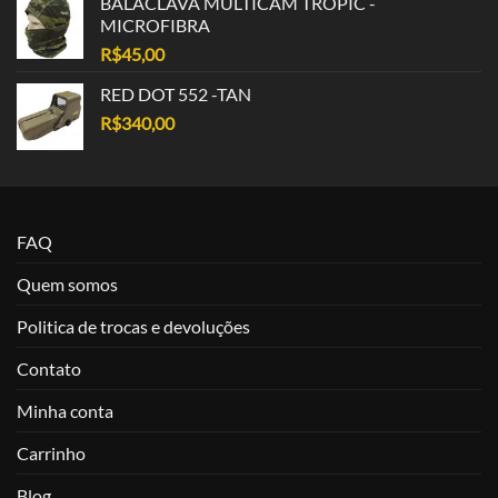
BALACLAVA MULTICAM TROPIC -
MICROFIBRA
R$
45,00
RED DOT 552 -TAN
R$
340,00
FAQ
Quem somos
Politica de trocas e devoluções
Contato
Minha conta
Carrinho
Blog