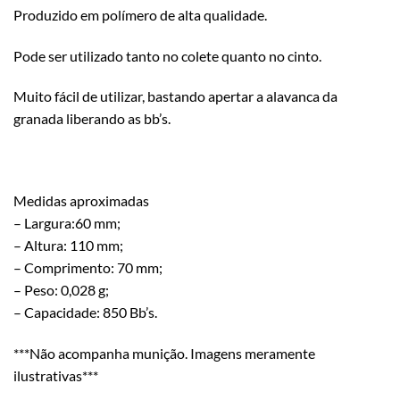
Produzido em polímero de alta qualidade.
Pode ser utilizado tanto no colete quanto no cinto.
Muito fácil de utilizar, bastando apertar a alavanca da
granada liberando as bb’s.
Medidas aproximadas
– Largura:60 mm;
– Altura: 110 mm;
– Comprimento: 70 mm;
– Peso: 0,028 g;
– Capacidade: 850 Bb’s.
***Não acompanha munição. Imagens meramente
ilustrativas***