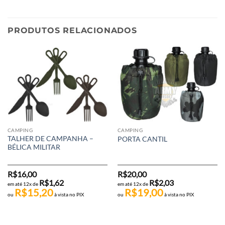
PRODUTOS RELACIONADOS
CAMPING
CAMPING
TALHER DE CAMPANHA –
PORTA CANTIL
BÉLICA MILITAR
R$
16,00
R$
20,00
R$
1,62
R$
2,03
em até 12x de
em até 12x de
R$
15,20
R$
19,00
ou
à vista no PIX
ou
à vista no PIX