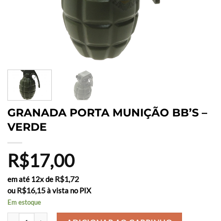
GRANADA PORTA MUNIÇÃO BB’S –
VERDE
R$
17,00
R$
1,72
em até 12x de
R$
16,15
ou
à vista no PIX
Em estoque
GRANADA PORTA MUNIÇÃO BB'S - VERDE quantidade