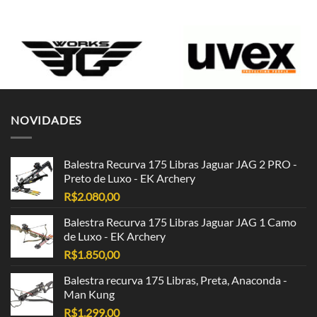
NOVIDADES
Balestra Recurva 175 Libras Jaguar JAG 2 PRO -
Preto de Luxo - EK Archery
R$
2.080,00
Balestra Recurva 175 Libras Jaguar JAG 1 Camo
de Luxo - EK Archery
R$
1.850,00
Balestra recurva 175 Libras, Preta, Anaconda -
Man Kung
R$
1.299,00