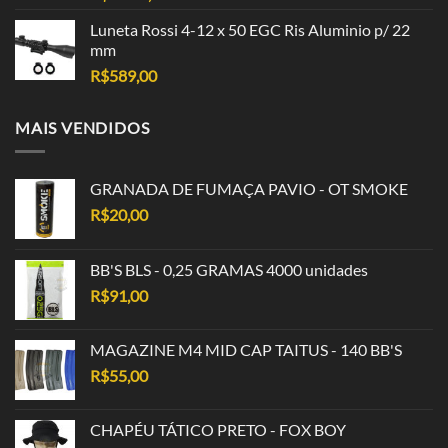
Luneta Rossi 4-12 x 50 EGC Ris Aluminio p/ 22
mm
R$
589,00
MAIS VENDIDOS
GRANADA DE FUMAÇA PAVIO - OT SMOKE
R$
20,00
BB'S BLS - 0,25 GRAMAS 4000 unidades
R$
91,00
MAGAZINE M4 MID CAP TAITUS - 140 BB'S
R$
55,00
CHAPÉU TÁTICO PRETO - FOX BOY