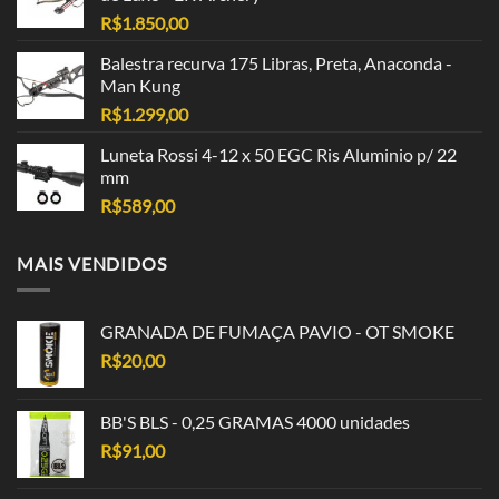
R$
1.850,00
Balestra recurva 175 Libras, Preta, Anaconda -
Man Kung
R$
1.299,00
Luneta Rossi 4-12 x 50 EGC Ris Aluminio p/ 22
mm
R$
589,00
MAIS VENDIDOS
GRANADA DE FUMAÇA PAVIO - OT SMOKE
R$
20,00
BB'S BLS - 0,25 GRAMAS 4000 unidades
R$
91,00