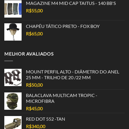
MAGAZINE M4 MID CAP TAITUS - 140 BB'S
R$
55,00
CHAPÉU TÁTICO PRETO - FOX BOY
R$
65,00
MELHOR AVALIADOS
MOUNT PERFIL ALTO - DIÂMETRO DO ANEL
25 MM - TRILHO DE 20 /22 MM
R$
50,00
BALACLAVA MULTICAM TROPIC -
MICROFIBRA
R$
45,00
RED DOT 552 -TAN
R$
340,00