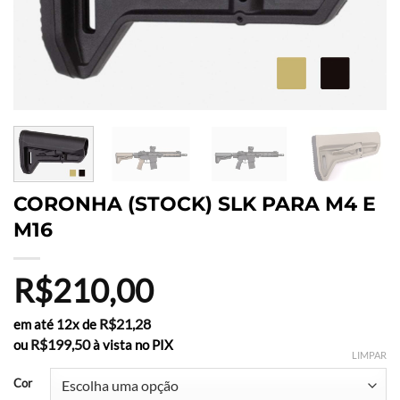
CORONHA (STOCK) SLK PARA M4 E
M16
R$
210,00
R$
21,28
em até 12x de
R$
199,50
ou
à vista no PIX
LIMPAR
Cor