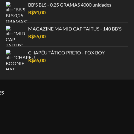
BB'S BLS - 0,25 GRAMAS 4000 unidades
R$
91,00
MAGAZINE M4 MID CAP TAITUS - 140 BB'S
R$
55,00
CHAPÉU TÁTICO PRETO - FOX BOY
R$
65,00
ES