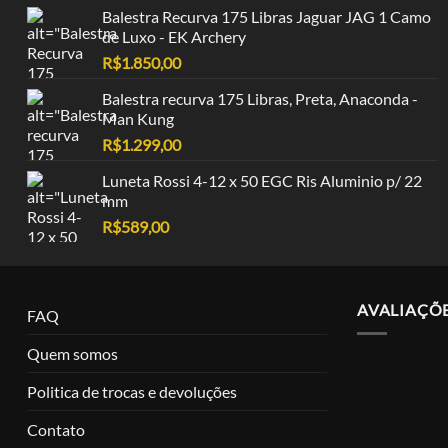
Balestra Recurva 175 Libras Jaguar JAG 1 Camo
de Luxo - EK Archery
R$
1.850,00
Balestra recurva 175 Libras, Preta, Anaconda -
Man Kung
R$
1.299,00
Luneta Rossi 4-12 x 50 EGC Ris Aluminio p/ 22
mm
R$
589,00
AVALIAÇÕ
FAQ
Quem somos
Politica de trocas e devoluções
Contato