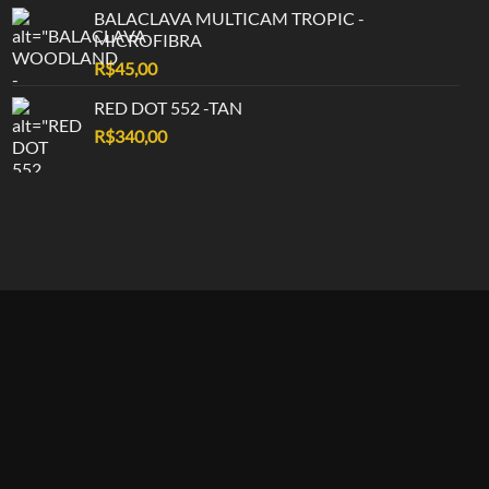
BALACLAVA MULTICAM TROPIC -
MICROFIBRA
R$
45,00
RED DOT 552 -TAN
R$
340,00