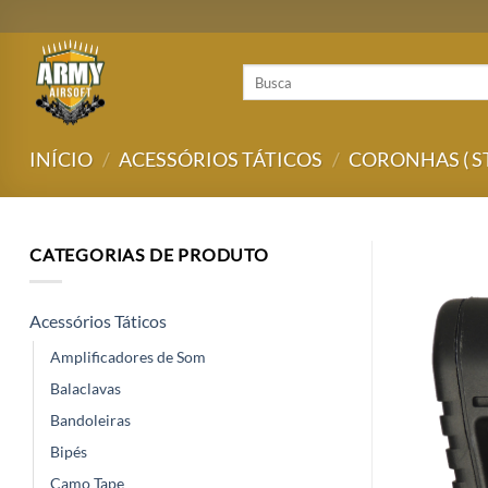
Skip
to
content
Pesquisar
por:
INÍCIO
/
ACESSÓRIOS TÁTICOS
/
CORONHAS ( S
CATEGORIAS DE PRODUTO
Acessórios Táticos
Amplificadores de Som
Balaclavas
Bandoleiras
Bipés
Camo Tape