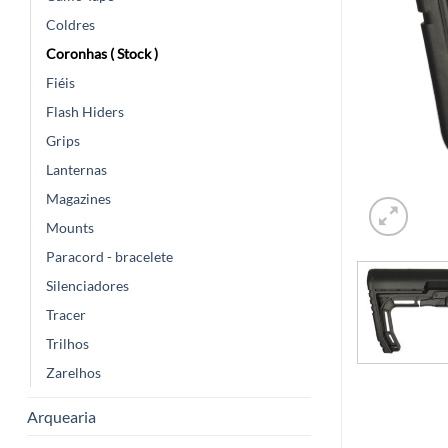
Coldres
Coronhas ( Stock )
Fiéis
Flash Hiders
Grips
Lanternas
Magazines
Mounts
Paracord - bracelete
Silenciadores
Tracer
Trilhos
Zarelhos
Arquearia