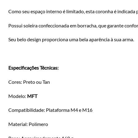
Como seu espaço interno é limitado, esta coronha é indicada 
Possui soleira confeccionada em borracha, que garante confor
Seu belo design proporciona uma bela aparência à sua arma.
Especificações Técnicas:
Cores: Preto ou Tan
Modelo:
MFT
Compatibilidade: Plataforma M4 e M16
Material: Polímero