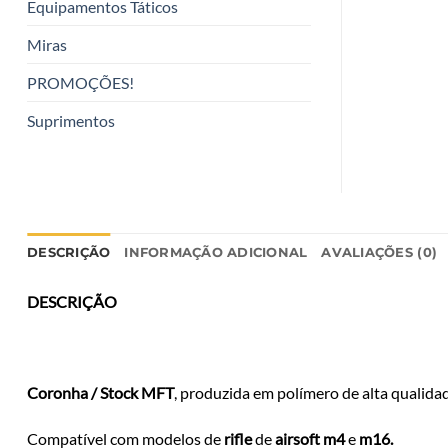
Equipamentos Táticos
Miras
PROMOÇÕES!
Suprimentos
DESCRIÇÃO
INFORMAÇÃO ADICIONAL
AVALIAÇÕES (0)
DESCRIÇÃO
Coronha / Stock MFT
, produzida em polímero de alta qualida
Compatível com modelos de
rifle
de
airsoft m4
e
m16.