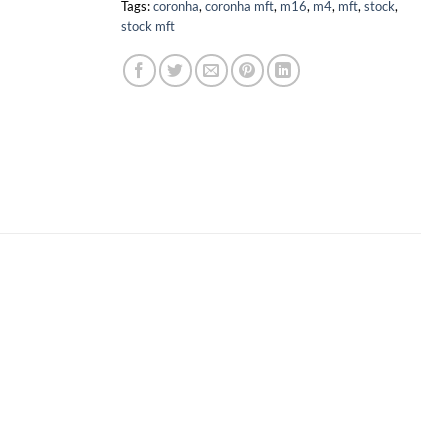
Tags:
coronha
,
coronha mft
,
m16
,
m4
,
mft
,
stock
,
stock mft