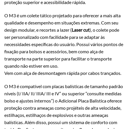
proteção superior e acessibilidade rápida.
O M3 é um colete tático projetado para oferecer a mais alta
qualidade e desempenho em situações extremas. Com seu
design modular, e recortes a lazer (
Laser cut
), o colete pode
ser personalizado com facilidade para se adaptar às
necessidades específicas do usuário. Possui vários pontos de
fixação para bolsos e acessórios, bem como alça de
transporte na parte superior para facilitar o transporte
quando não estiver em uso.
Vem com alça de desmontagem rápida por cabos trançados.
O M3 é compatível com placas balísticas de tamanho padrão
níveis (I/ IIA/ II/ IIIA/ III e IV” ou superior “consulte medidas
bolso e ajustes internos”) o Adicional Placa Balística oferece
proteção contra ameaças como projéteis de alta velocidade,
estilhaços, estilhaços de explosivos e outras ameaças
balísticas. Além disso, possui um sistema de conforto com