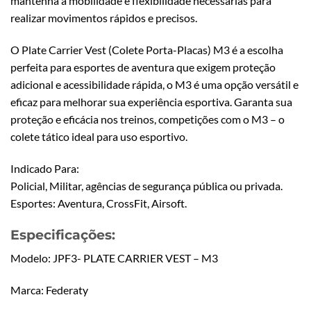
mantenha a mobilidade e flexibilidade necessárias para
realizar movimentos rápidos e precisos.
O Plate Carrier Vest (Colete Porta-Placas) M3 é a escolha
perfeita para esportes de aventura que exigem proteção
adicional e acessibilidade rápida, o M3 é uma opção versátil e
eficaz para melhorar sua experiência esportiva. Garanta sua
proteção e eficácia nos treinos, competições com o M3 – o
colete tático ideal para uso esportivo.
Indicado Para:
Policial, Militar, agências de segurança pública ou privada.
Esportes: Aventura, CrossFit, Airsoft.
Especificações:
Modelo: JPF3- PLATE CARRIER VEST – M3
Marca: Federaty