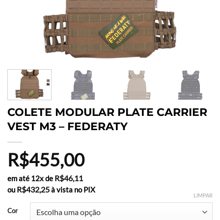
COLETE MODULAR PLATE CARRIER
VEST M3 – FEDERATY
R$
455,00
R$
46,11
em até 12x de
R$
432,25
ou
à vista no PIX
LIMPAR
Cor