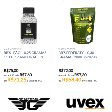
0.25 GRAMAS
0.30 GRAMAS
BB’S LEÃO – 0,25 GRAMAS
BB’S FEDERATY – 0,30
1100 unidades (TRACER)
GRAMAS 2000 unidades
R$
75,00
R$
72,00
R$
7,60
R$
7,30
em até 12x de
em até 12x de
R$
71,25
R$
68,40
ou
à vista no PIX
ou
à vista no PIX