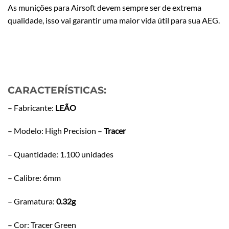
As munições para Airsoft devem sempre ser de extrema
qualidade, isso vai garantir uma maior vida útil para sua AEG.
CARACTERÍSTICAS:
– Fabricante:
LEÃO
– Modelo: High Precision –
Tracer
– Quantidade: 1.100 unidades
– Calibre: 6mm
– Gramatura:
0.32g
– Cor: Tracer Green