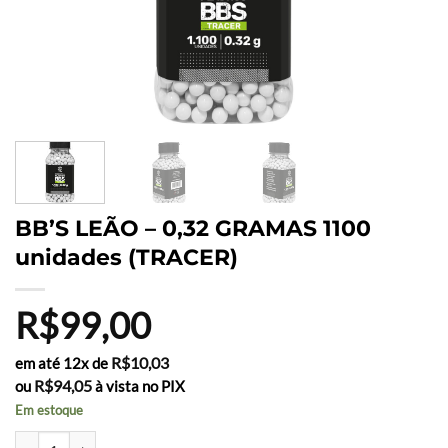
BB’S LEÃO – 0,32 GRAMAS 1100
unidades (TRACER)
R$
99,00
R$
10,03
em até 12x de
R$
94,05
ou
à vista no PIX
Em estoque
BB'S LEÃO - 0,32 GRAMAS 1100 unidades (TRACER) quantidade