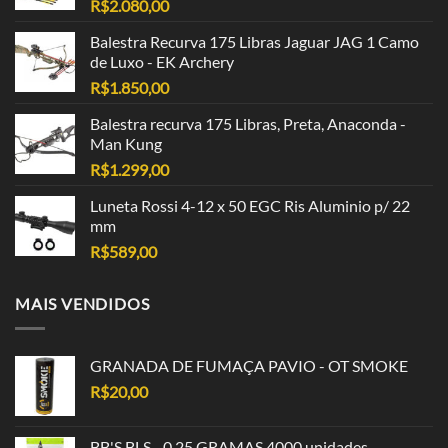
R$
2.080,00
Balestra Recurva 175 Libras Jaguar JAG 1 Camo
de Luxo - EK Archery
R$
1.850,00
Balestra recurva 175 Libras, Preta, Anaconda -
Man Kung
R$
1.299,00
Luneta Rossi 4-12 x 50 EGC Ris Aluminio p/ 22
mm
R$
589,00
MAIS VENDIDOS
GRANADA DE FUMAÇA PAVIO - OT SMOKE
R$
20,00
BB'S BLS - 0,25 GRAMAS 4000 unidades