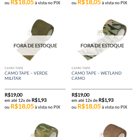
R$
18,05
R$
18,05
ou
à vista no PIX
ou
à vista no PIX
FORA DE ESTOQUE
FORA DE ESTOQUE
CAMO TAPE
CAMO TAPE
CAMO TAPE – VERDE
CAMO TAPE – WETLAND
MILITAR
CAMO
R$
19,00
R$
19,00
R$
1,93
R$
1,93
em até 12x de
em até 12x de
R$
18,05
R$
18,05
ou
à vista no PIX
ou
à vista no PIX