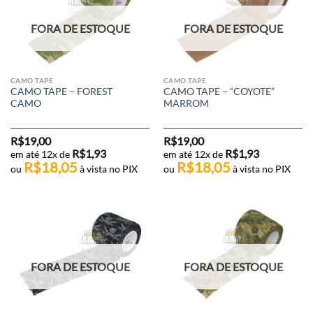
FORA DE ESTOQUE
FORA DE ESTOQUE
CAMO TAPE
CAMO TAPE
CAMO TAPE – FOREST
CAMO TAPE – “COYOTE”
CAMO
MARROM
R$
19,00
R$
19,00
R$
1,93
R$
1,93
em até 12x de
em até 12x de
R$
18,05
R$
18,05
ou
à vista no PIX
ou
à vista no PIX
FORA DE ESTOQUE
FORA DE ESTOQUE