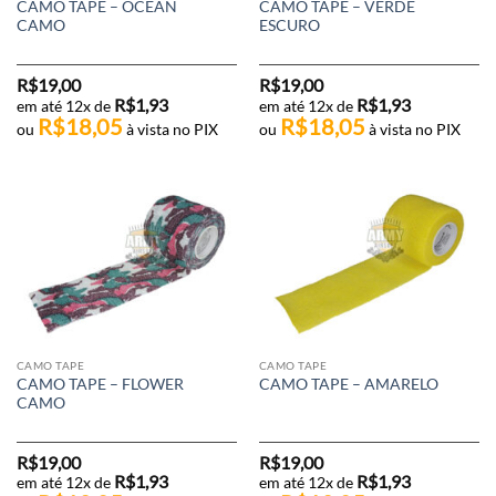
CAMO TAPE – OCEAN
CAMO TAPE – VERDE
CAMO
ESCURO
R$
19,00
R$
19,00
R$
1,93
R$
1,93
em até 12x de
em até 12x de
R$
18,05
R$
18,05
ou
à vista no PIX
ou
à vista no PIX
CAMO TAPE
CAMO TAPE
CAMO TAPE – FLOWER
CAMO TAPE – AMARELO
CAMO
R$
19,00
R$
19,00
R$
1,93
R$
1,93
em até 12x de
em até 12x de