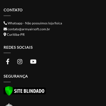
CONTATO
Whatsapp - Não possuimos loja fisíca
contato@armyairsoft.com.br
Curitiba-PR
REDES SOCIAIS
SEGURANÇA