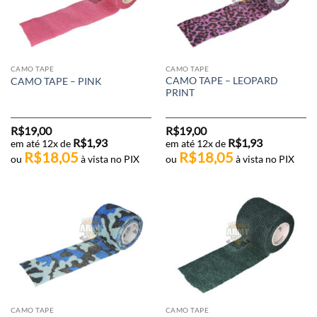
CAMO TAPE
CAMO TAPE
CAMO TAPE – LEOPARD
CAMO TAPE – PINK
PRINT
R$
19,00
R$
19,00
R$
1,93
R$
1,93
em até 12x de
em até 12x de
R$
18,05
R$
18,05
ou
à vista no PIX
ou
à vista no PIX
CAMO TAPE
CAMO TAPE