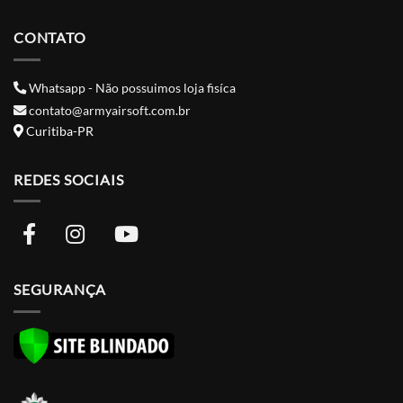
CONTATO
Whatsapp - Não possuimos loja fisíca
contato@armyairsoft.com.br
Curitiba-PR
REDES SOCIAIS
SEGURANÇA