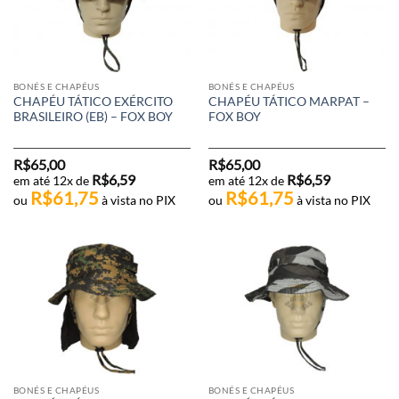
BONÉS E CHAPÉUS
BONÉS E CHAPÉUS
CHAPÉU TÁTICO EXÉRCITO
CHAPÉU TÁTICO MARPAT –
BRASILEIRO (EB) – FOX BOY
FOX BOY
R$
65,00
R$
65,00
R$
6,59
R$
6,59
em até 12x de
em até 12x de
R$
61,75
R$
61,75
ou
à vista no PIX
ou
à vista no PIX
BONÉS E CHAPÉUS
BONÉS E CHAPÉUS