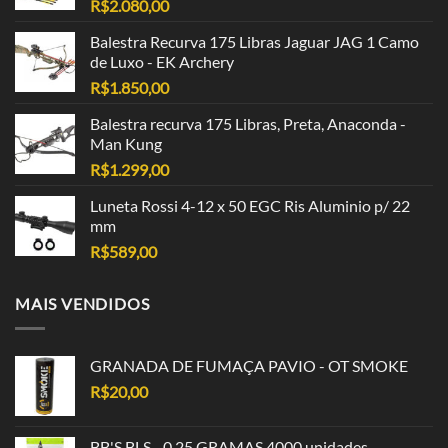
R$
2.080,00
Balestra Recurva 175 Libras Jaguar JAG 1 Camo
de Luxo - EK Archery
R$
1.850,00
Balestra recurva 175 Libras, Preta, Anaconda -
Man Kung
R$
1.299,00
Luneta Rossi 4-12 x 50 EGC Ris Aluminio p/ 22
mm
R$
589,00
MAIS VENDIDOS
GRANADA DE FUMAÇA PAVIO - OT SMOKE
R$
20,00
BB'S BLS - 0,25 GRAMAS 4000 unidades