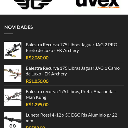
NOVIDADES
Balestra Recurva 175 Libras Jaguar JAG 2 PRO -
Preto de Luxo - EK Archery
R$
2.080,00
Balestra Recurva 175 Libras Jaguar JAG 1 Camo
de Luxo - EK Archery
R$
1.850,00
Balestra recurva 175 Libras, Preta, Anaconda -
Man Kung
R$
1.299,00
Luneta Rossi 4-12 x 50 EGC Ris Aluminio p/ 22
mm
R$
589,00