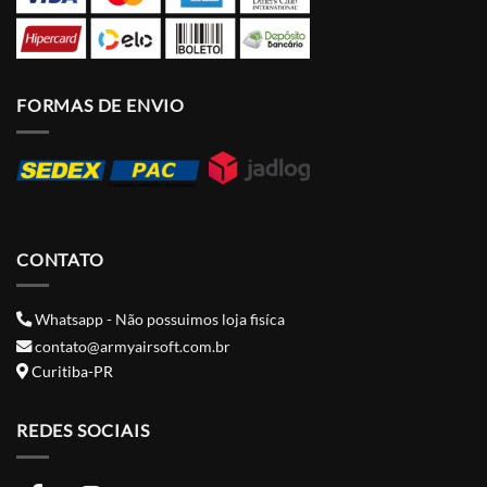
FORMAS DE ENVIO
CONTATO
Whatsapp - Não possuimos loja fisíca
contato@armyairsoft.com.br
Curitiba-PR
REDES SOCIAIS