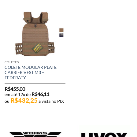
COLETES
COLETE MODULAR PLATE
CARRIER VEST M3 –
FEDERATY
R$
455,00
R$
46,11
em até 12x de
R$
432,25
ou
à vista no PIX