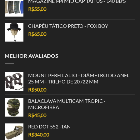
MAGAZINE M4 MID CAP TAITUS - 140 BB'S
R$
55,00
CHAPÉU TÁTICO PRETO - FOX BOY
R$
65,00
MELHOR AVALIADOS
MOUNT PERFIL ALTO - DIÂMETRO DO ANEL
25 MM - TRILHO DE 20 /22 MM
R$
50,00
BALACLAVA MULTICAM TROPIC -
MICROFIBRA
R$
45,00
RED DOT 552 -TAN
R$
340,00