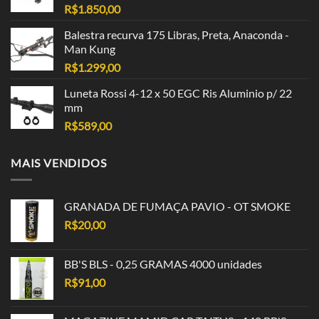
R$
1.850,00
Balestra recurva 175 Libras, Preta, Anaconda -
Man Kung
R$
1.299,00
Luneta Rossi 4-12 x 50 EGC Ris Aluminio p/ 22
mm
R$
589,00
MAIS VENDIDOS
GRANADA DE FUMAÇA PAVIO - OT SMOKE
R$
20,00
BB'S BLS - 0,25 GRAMAS 4000 unidades
R$
91,00