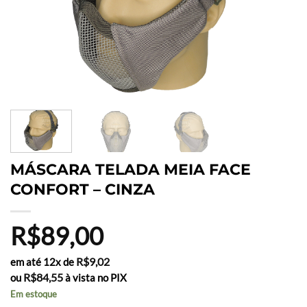
MÁSCARA TELADA MEIA FACE
CONFORT – CINZA
R$
89,00
R$
9,02
em até 12x de
R$
84,55
ou
à vista no PIX
Em estoque