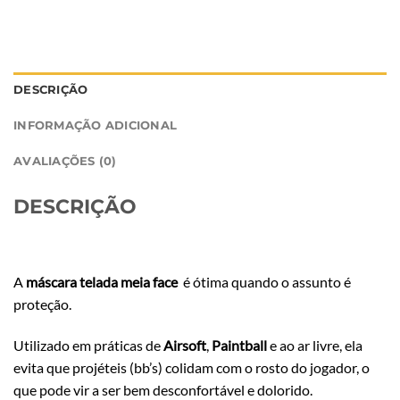
DESCRIÇÃO
INFORMAÇÃO ADICIONAL
AVALIAÇÕES (0)
DESCRIÇÃO
A
máscara telada meia face
é ótima quando o assunto é
proteção.
Utilizado em práticas de
Airsoft
,
Paintball
e ao ar livre, ela
evita que projéteis (bb’s) colidam com o rosto do jogador, o
que pode vir a ser bem desconfortável e dolorido.