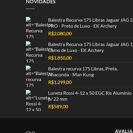
NOVIDADES
Balestra Recurva 175 Libras Jaguar JAG 2
PRO - Preto de Luxo - EK Archery
R$
2.080,00
Balestra Recurva 175 Libras Jaguar JAG 1
Camo de Luxo - EK Archery
R$
1.850,00
Balestra recurva 175 Libras, Preta,
Anaconda - Man Kung
R$
1.299,00
Luneta Rossi 4-12 x 50 EGC Ris Aluminio
p/ 22 mm
R$
589,00
AVALI
FAQ