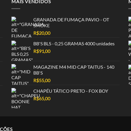
MAIS VENDIDOS
GRANADA DE FUMAÇA PAVIO - OT
SMOKE
R$
20,00
BB'S BLS - 0,25 GRAMAS 4000 unidades
R$
91,00
MAGAZINE M4 MID CAP TAITUS - 140
BB'S
R$
55,00
CHAPÉU TÁTICO PRETO - FOX BOY
R$
65,00
AÇÕES