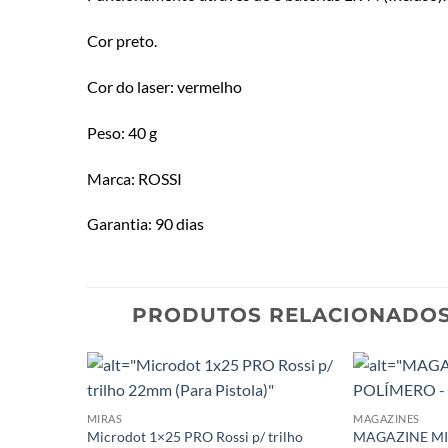
Cor preto.
Cor do laser: vermelho
Peso: 40 g
Marca: ROSSI
Garantia: 90 dias
PRODUTOS RELACIONADO
MIRAS
MAGAZINES
Microdot 1×25 PRO Rossi p/ trilho
MAGAZINE MI