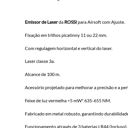
Emissor de Laser
da
ROSSI
para Airsoft com Ajuste.
Fixação em trilhos picatinny 11 ou 22 mm.
Com regulagem horizontal e vertical do laser.
Laser classe 3a.
Alcance de 100 m.
Acessório projetado para melhorar a precisão e a pe
Feixe de luz vermelha <5 mW* 635-655 NM.
Fabricado em metal robusto, garantindo durabilidade 
Funcionamento através de 3 baterias LR44 (Incluso).