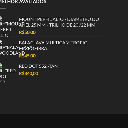
MELHOR AVALIADOS
MOUNT PERFIL ALTO - DIÂMETRO DO
ANEL 25 MM - TRILHO DE 20 /22 MM
R$
50,00
BALACLAVA MULTICAM TROPIC -
MICROFIBRA
R$
45,00
RED DOT 552 -TAN
R$
340,00