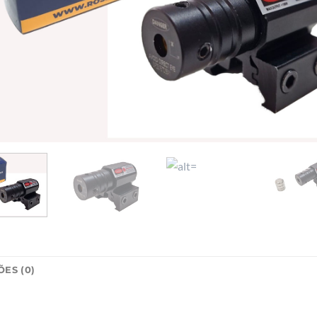
ES (0)