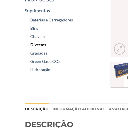
Suprimentos
Baterias e Carregadores
BB's
Chaveiros
Diversos
Granadas
Green Gás e CO2
Hidratação
DESCRIÇÃO
INFORMAÇÃO ADICIONAL
AVALIAÇÕ
DESCRIÇÃO