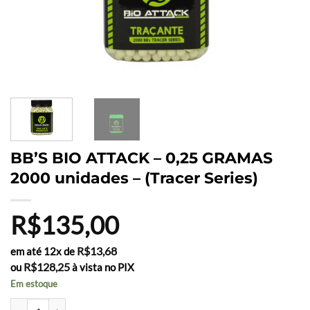
BB’S BIO ATTACK – 0,25 GRAMAS
2000 unidades – (Tracer Series)
R$
135,00
R$
13,68
em até 12x de
R$
128,25
ou
à vista no PIX
Em estoque
BB'S BIO ATTACK - 0,25 GRAMAS 2000 unidades - (Tracer Series) qua