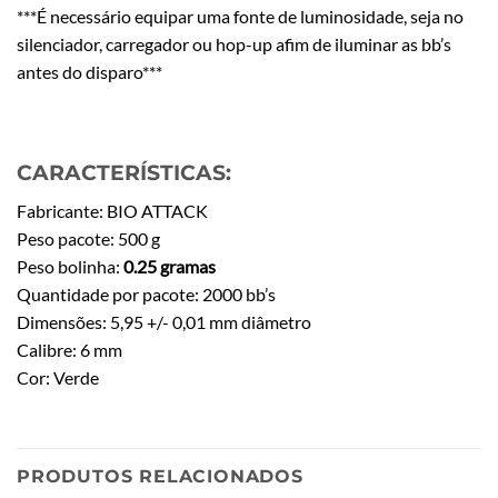
***É necessário equipar uma fonte de luminosidade, seja no
silenciador, carregador ou hop-up afim de iluminar as bb’s
antes do disparo***
CARACTERÍSTICAS:
Fabricante: BIO ATTACK
Peso pacote: 500 g
Peso bolinha:
0.25 gramas
Quantidade por pacote: 2000 bb’s
Dimensões: 5,95 +/- 0,01 mm diâmetro
Calibre: 6 mm
Cor: Verde
PRODUTOS RELACIONADOS