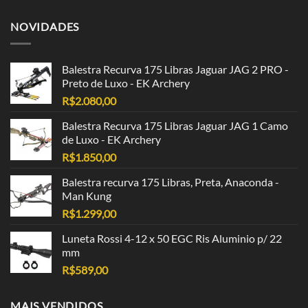
NOVIDADES
Balestra Recurva 175 Libras Jaguar JAG 2 PRO -
Preto de Luxo - EK Archery
R$
2.080,00
Balestra Recurva 175 Libras Jaguar JAG 1 Camo
de Luxo - EK Archery
R$
1.850,00
Balestra recurva 175 Libras, Preta, Anaconda -
Man Kung
R$
1.299,00
Luneta Rossi 4-12 x 50 EGC Ris Aluminio p/ 22
mm
R$
589,00
MAIS VENDIDOS