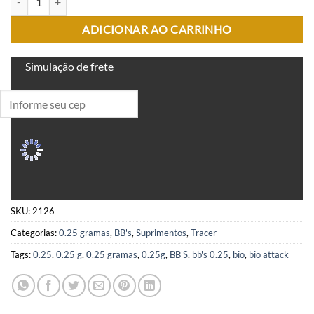
ADICIONAR AO CARRINHO
Simulação de frete
SKU:
2126
Categorias:
0.25 gramas
,
BB's
,
Suprimentos
,
Tracer
Tags:
0.25
,
0.25 g
,
0.25 gramas
,
0.25g
,
BB'S
,
bb's 0.25
,
bio
,
bio attack