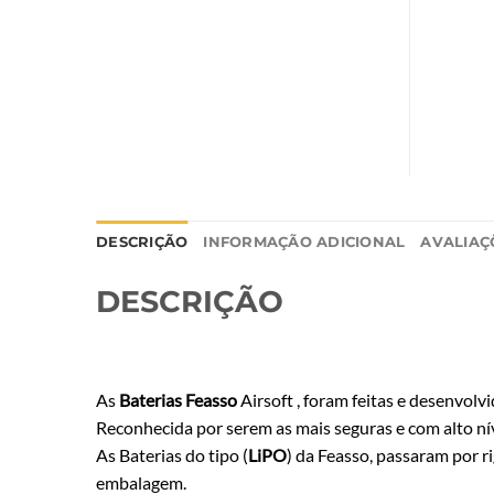
DESCRIÇÃO
INFORMAÇÃO ADICIONAL
AVALIAÇÕ
DESCRIÇÃO
As
Baterias
Feasso
Airsoft , foram feitas e desenvol
Reconhecida por serem as mais seguras e com alto nív
As Baterias do tipo (
LiPO
) da Feasso, passaram por r
embalagem.