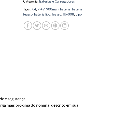
Categoria:
Baterias e Carregadores
Tags:
7.4
,
7.4V
,
900mah
,
bateria
,
bateria
feasso
,
bateria lipo
,
feasso
,
ffb-008
,
Lipo
ade e segurança.
carga mais próxima do nominal descrito em sua