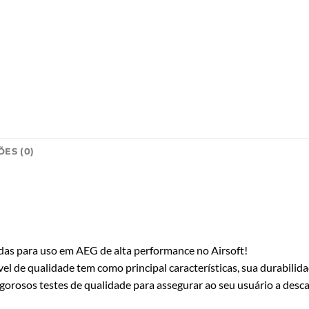
ES (0)
vidas para uso em AEG de alta performance no Airsoft!
el de qualidade tem como principal características, sua durabilid
igorosos testes de qualidade para assegurar ao seu usuário a des