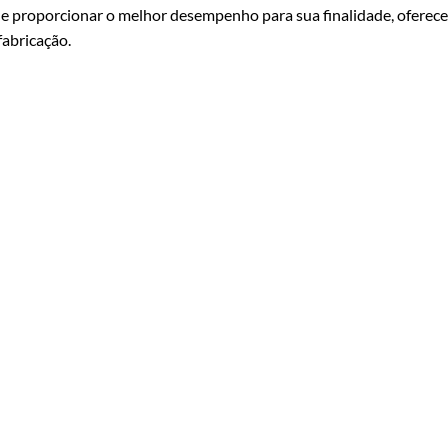
 de proporcionar o melhor desempenho para sua finalidade, ofer
fabricação.