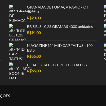
GRANADA DE FUMAÇA PAVIO - OT
SMOKE
R$
20,00
BB'S BLS - 0,25 GRAMAS 4000 unidades
R$
91,00
MAGAZINE M4 MID CAP TAITUS - 140
BB'S
R$
55,00
CHAPÉU TÁTICO PRETO - FOX BOY
R$
65,00
AÇÕES