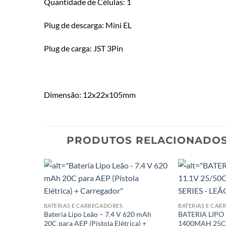
Quantidade de Células: 1
Plug de descarga: Mini EL
Plug de carga: JST 3Pin
Dimensão: 12x22x105mm
PRODUTOS RELACIONADO
BATERIAS E CARREGADORES
BATERIAS E CA
Bateria Lipo Leão – 7.4 V 620 mAh
BATERIA LIPO
20C para AEP (Pistola Elétrica) +
1400MAH 25C/