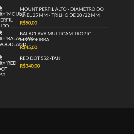
MOUNT PERFIL ALTO - DIÂMETRO DO
ANEL 25 MM - TRILHO DE 20 /22 MM
R$
50,00
BALACLAVA MULTICAM TROPIC -
MICROFIBRA
R$
45,00
RED DOT 552 -TAN
R$
340,00