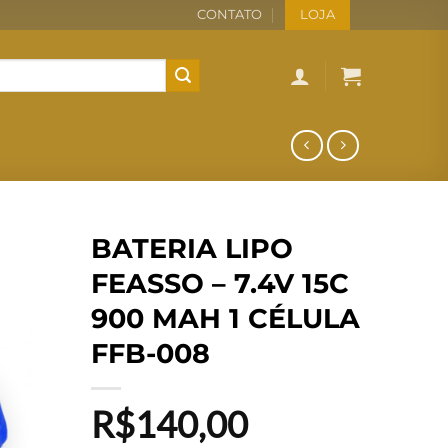
CONTATO
LOJA
BATERIA LIPO
FEASSO – 7.4V 15C
900 MAH 1 CÉLULA
FFB-008
R$
140,00