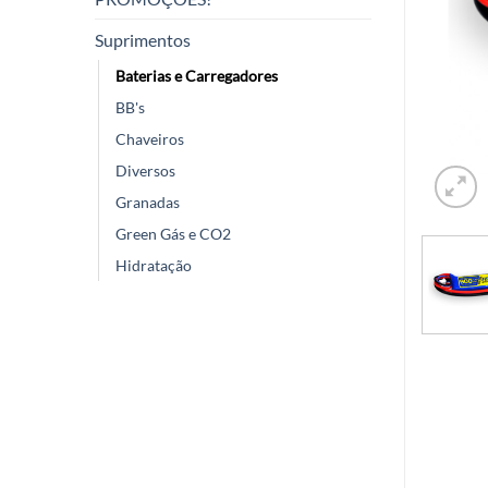
Suprimentos
Baterias e Carregadores
BB's
Chaveiros
Diversos
Granadas
Green Gás e CO2
Hidratação