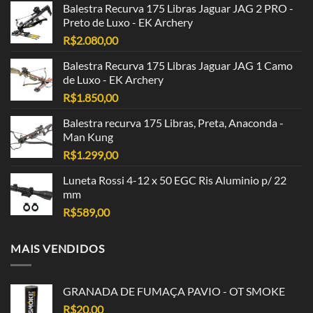
Balestra Recurva 175 Libras Jaguar JAG 2 PRO -
Preto de Luxo - EK Archery
R$
2.080,00
Balestra Recurva 175 Libras Jaguar JAG 1 Camo
de Luxo - EK Archery
R$
1.850,00
Balestra recurva 175 Libras, Preta, Anaconda -
Man Kung
R$
1.299,00
Luneta Rossi 4-12 x 50 EGC Ris Aluminio p/ 22
mm
R$
589,00
MAIS VENDIDOS
GRANADA DE FUMAÇA PAVIO - OT SMOKE
R$
20,00