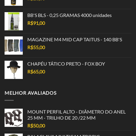
BB'S BLS - 0,25 GRAMAS 4000 unidades
R$
91,00
MAGAZINE M4 MID CAP TAITUS - 140 BB'S
R$
55,00
CHAPÉU TÁTICO PRETO - FOX BOY
R$
65,00
MELHOR AVALIADOS
MOUNT PERFIL ALTO - DIÂMETRO DO ANEL
25 MM - TRILHO DE 20 /22 MM
R$
50,00