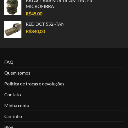
BALACLAVA MULTICAM TROPIC -
MICROFIBRA
R$
45,00
RED DOT 552 -TAN
R$
340,00
FAQ
Quem somos
Politica de trocas e devoluções
Contato
Minha conta
Carrinho
Blog