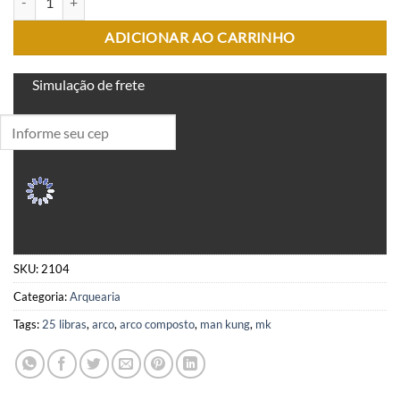
ADICIONAR AO CARRINHO
Simulação de frete
SKU:
2104
Categoria:
Arquearia
Tags:
25 libras
,
arco
,
arco composto
,
man kung
,
mk