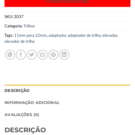
FORA DE ESTOQUE
SKU:
2037
Categoria:
Trilhos
Tags:
11mm para 22mm
,
adaptador
,
adaptador de trilho
,
elevador
,
elevador de trilho
DESCRIÇÃO
INFORMAÇÃO ADICIONAL
AVALIAÇÕES (0)
DESCRIÇÃO