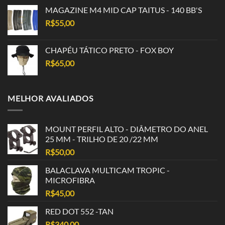
MAGAZINE M4 MID CAP TAITUS - 140 BB'S
R$
55,00
CHAPÉU TÁTICO PRETO - FOX BOY
R$
65,00
MELHOR AVALIADOS
MOUNT PERFIL ALTO - DIÂMETRO DO ANEL
25 MM - TRILHO DE 20 /22 MM
R$
50,00
BALACLAVA MULTICAM TROPIC -
MICROFIBRA
R$
45,00
RED DOT 552 -TAN
R$
340,00