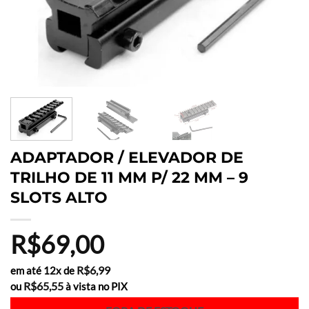
ADAPTADOR / ELEVADOR DE
TRILHO DE 11 MM P/ 22 MM – 9
SLOTS ALTO
R$
69,00
R$
6,99
em até 12x de
R$
65,55
ou
à vista no PIX