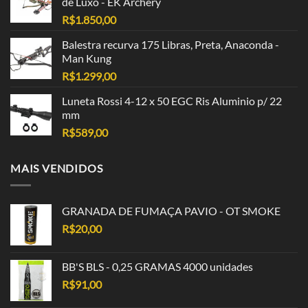
de Luxo - EK Archery
R$
1.850,00
Balestra recurva 175 Libras, Preta, Anaconda -
Man Kung
R$
1.299,00
Luneta Rossi 4-12 x 50 EGC Ris Aluminio p/ 22
mm
R$
589,00
MAIS VENDIDOS
GRANADA DE FUMAÇA PAVIO - OT SMOKE
R$
20,00
BB'S BLS - 0,25 GRAMAS 4000 unidades
R$
91,00