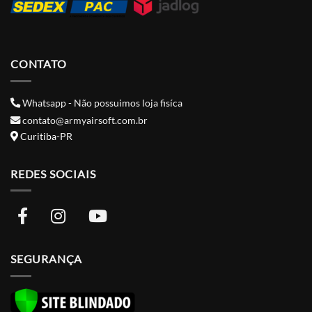
CONTATO
Whatsapp - Não possuimos loja fisíca
contato@armyairsoft.com.br
Curitiba-PR
REDES SOCIAIS
SEGURANÇA