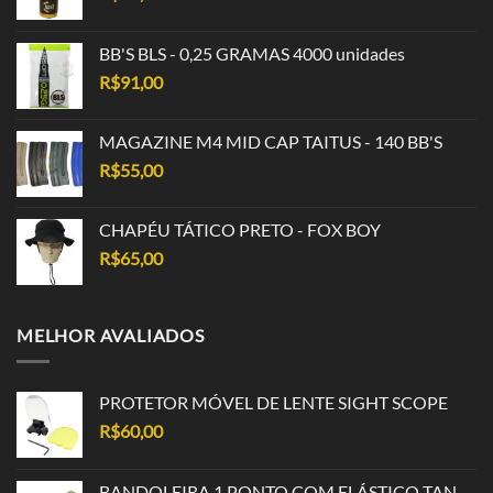
BB'S BLS - 0,25 GRAMAS 4000 unidades
R$
91,00
MAGAZINE M4 MID CAP TAITUS - 140 BB'S
R$
55,00
CHAPÉU TÁTICO PRETO - FOX BOY
R$
65,00
MELHOR AVALIADOS
PROTETOR MÓVEL DE LENTE SIGHT SCOPE
R$
60,00
BANDOLEIRA 1 PONTO COM ELÁSTICO TAN