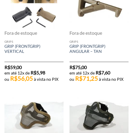
Fora de estoque
Fora de estoque
GRIPS
GRIPS
GRIP (FRONTGRIP)
GRIP (FRONTGRIP)
VERTICAL
ANGULAR – TAN
R$
59,00
R$
75,00
R$
5,98
R$
7,60
em até 12x de
em até 12x de
R$
56,05
R$
71,25
ou
à vista no PIX
ou
à vista no PIX