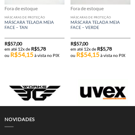
Fora de estoque
Fora de estoque
MÁSCARAS DE PROTEÇÃO
MÁSCARAS DE PROTEÇÃO
MÁSCARA TELADA MEIA
MÁSCARA TELADA MEIA
FACE – TAN
FACE – VERDE
R$
57,00
R$
57,00
R$
5,78
R$
5,78
em até 12x de
em até 12x de
R$
54,15
R$
54,15
ou
à vista no PIX
ou
à vista no PIX
NOVIDADES