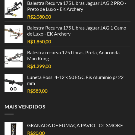
Balestra Recurva 175 Libras Jaguar JAG 2 PRO -
Preto de Luxo - EK Archery
R$
2.080,00
Balestra Recurva 175 Libras Jaguar JAG 1 Camo
de Luxo - EK Archery
R$
1.850,00
Balestra recurva 175 Libras, Preta, Anaconda -
Man Kung
R$
1.299,00
Luneta Rossi 4-12 x 50 EGC Ris Aluminio p/ 22
mm
R$
589,00
MAIS VENDIDOS
GRANADA DE FUMAÇA PAVIO - OT SMOKE
R$
20,00