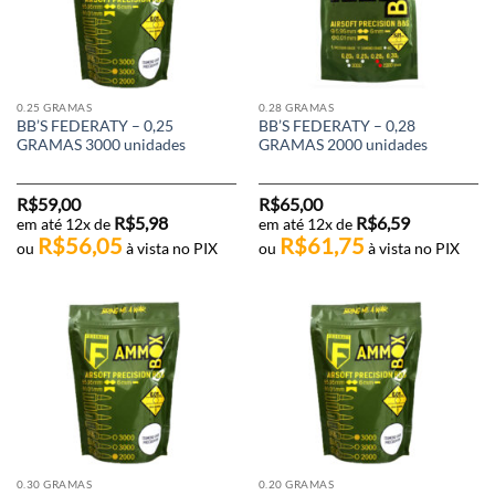
0.25 GRAMAS
0.28 GRAMAS
BB’S FEDERATY – 0,25
BB’S FEDERATY – 0,28
GRAMAS 3000 unidades
GRAMAS 2000 unidades
R$
59,00
R$
65,00
R$
5,98
R$
6,59
em até 12x de
em até 12x de
R$
56,05
R$
61,75
ou
à vista no PIX
ou
à vista no PIX
0.30 GRAMAS
0.20 GRAMAS