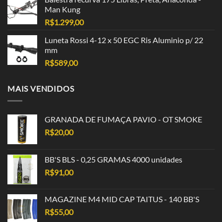
Man Kung
R$
1.299,00
Luneta Rossi 4-12 x 50 EGC Ris Aluminio p/ 22
mm
R$
589,00
MAIS VENDIDOS
GRANADA DE FUMAÇA PAVIO - OT SMOKE
R$
20,00
BB'S BLS - 0,25 GRAMAS 4000 unidades
R$
91,00
MAGAZINE M4 MID CAP TAITUS - 140 BB'S
R$
55,00