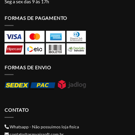
Seg a sex das 9 às 17h
FORMAS DE PAGAMENTO
FORMAS DE ENVIO
CONTATO
Whatsapp - Não possuimos loja fisíca
contato@armyairsoft.com.br