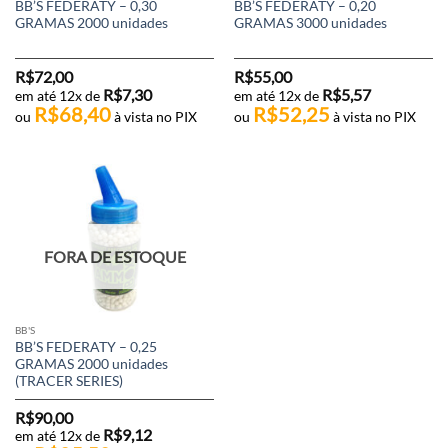
BB’S FEDERATY – 0,30
BB’S FEDERATY – 0,20
GRAMAS 2000 unidades
GRAMAS 3000 unidades
R$
72,00
R$
55,00
R$
7,30
R$
5,57
em até 12x de
em até 12x de
R$
68,40
R$
52,25
ou
à vista no PIX
ou
à vista no PIX
FORA DE ESTOQUE
BB'S
BB’S FEDERATY – 0,25
GRAMAS 2000 unidades
(TRACER SERIES)
R$
90,00
R$
9,12
em até 12x de