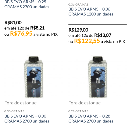
BB’S EVO ARMS – 0,25
0.36 GRAMAS
GRAMAS 2700 unidades
BB’S EVO ARMS – 0,36
GRAMAS 1200 unidades
R$
81,00
R$
8,21
em até 12x de
R$
129,00
R$
76,95
ou
à vista no PIX
R$
13,07
em até 12x de
R$
122,55
ou
à vista no PIX
Fora de estoque
Fora de estoque
0.30 GRAMAS
0.28 GRAMAS
BB’S EVO ARMS – 0,30
BB’S EVO ARMS – 0,28
GRAMAS 2700 unidades
GRAMAS 2700 unidades