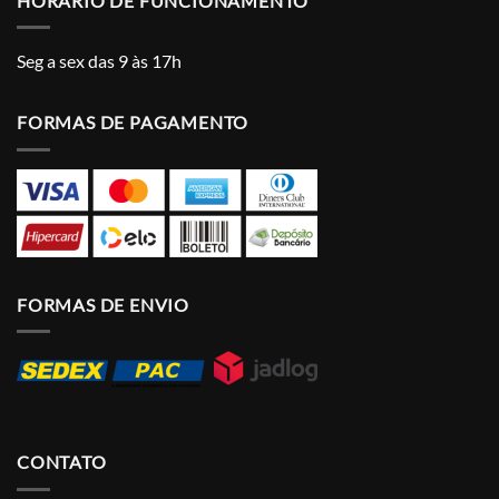
HORÁRIO DE FUNCIONAMENTO
Seg a sex das 9 às 17h
FORMAS DE PAGAMENTO
FORMAS DE ENVIO
CONTATO