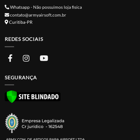
Whatsapp - Não possuimos loja fisíca
contato@armyairsoft.com.br
Curitiba-PR
REDES SOCIAIS
SEGURANÇA