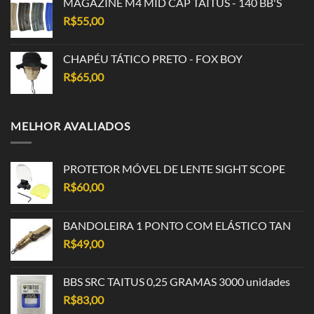
MAGAZINE M4 MID CAP TAITUS - 140 BB'S
R$
55,00
CHAPÉU TÁTICO PRETO - FOX BOY
R$
65,00
MELHOR AVALIADOS
PROTETOR MÓVEL DE LENTE SIGHT SCOPE
R$
60,00
BANDOLEIRA 1 PONTO COM ELÁSTICO TAN
R$
49,00
BBS SRC TAITUS 0,25 GRAMAS 3000 unidades
R$
83,00