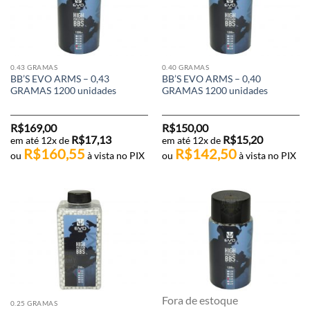
0.43 GRAMAS
0.40 GRAMAS
BB’S EVO ARMS – 0,43
BB’S EVO ARMS – 0,40
GRAMAS 1200 unidades
GRAMAS 1200 unidades
R$
169,00
R$
150,00
R$
17,13
R$
15,20
em até 12x de
em até 12x de
R$
160,55
R$
142,50
ou
à vista no PIX
ou
à vista no PIX
Fora de estoque
0.25 GRAMAS