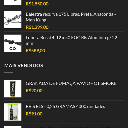
R$
1.850,00
Balestra recurva 175 Libras, Preta, Anaconda -
Man Kung
R$
1.299,00
Luneta Rossi 4-12 x 50 EGC Ris Aluminio p/ 22
mm
R$
589,00
MAIS VENDIDOS
GRANADA DE FUMAÇA PAVIO - OT SMOKE
R$
20,00
BB'S BLS - 0,25 GRAMAS 4000 unidades
R$
91,00