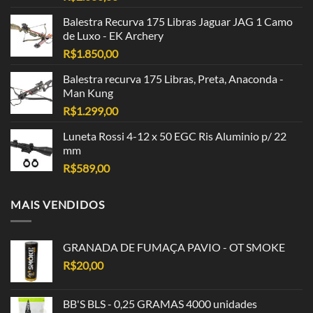
Balestra Recurva 175 Libras Jaguar JAG 1 Camo
de Luxo - EK Archery
R$
1.850,00
Balestra recurva 175 Libras, Preta, Anaconda -
Man Kung
R$
1.299,00
Luneta Rossi 4-12 x 50 EGC Ris Aluminio p/ 22
mm
R$
589,00
MAIS VENDIDOS
GRANADA DE FUMAÇA PAVIO - OT SMOKE
R$
20,00
BB'S BLS - 0,25 GRAMAS 4000 unidades