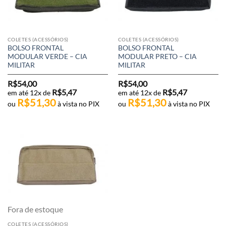
COLETES (ACESSÓRIOS)
COLETES (ACESSÓRIOS)
BOLSO FRONTAL
BOLSO FRONTAL
MODULAR VERDE – CIA
MODULAR PRETO – CIA
MILITAR
MILITAR
R$
54,00
R$
54,00
R$
5,47
R$
5,47
em até 12x de
em até 12x de
R$
51,30
R$
51,30
ou
à vista no PIX
ou
à vista no PIX
Fora de estoque
COLETES (ACESSÓRIOS)