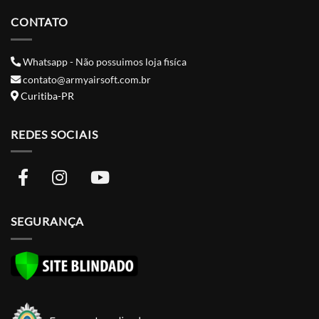
CONTATO
Whatsapp - Não possuimos loja fisíca
contato@armyairsoft.com.br
Curitiba-PR
REDES SOCIAIS
SEGURANÇA