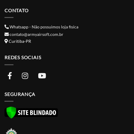
CONTATO
Whatsapp - Não possuimos loja fisíca
contato@armyairsoft.com.br
Curitiba-PR
REDES SOCIAIS
SEGURANÇA