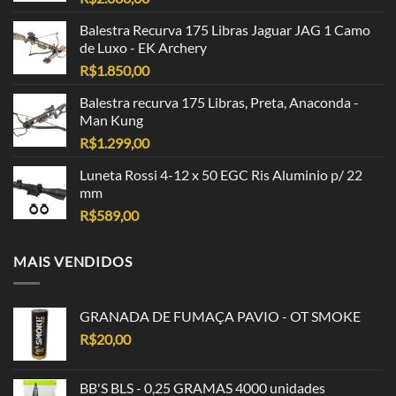
Balestra Recurva 175 Libras Jaguar JAG 1 Camo
de Luxo - EK Archery
R$
1.850,00
Balestra recurva 175 Libras, Preta, Anaconda -
Man Kung
R$
1.299,00
Luneta Rossi 4-12 x 50 EGC Ris Aluminio p/ 22
mm
R$
589,00
MAIS VENDIDOS
GRANADA DE FUMAÇA PAVIO - OT SMOKE
R$
20,00
BB'S BLS - 0,25 GRAMAS 4000 unidades