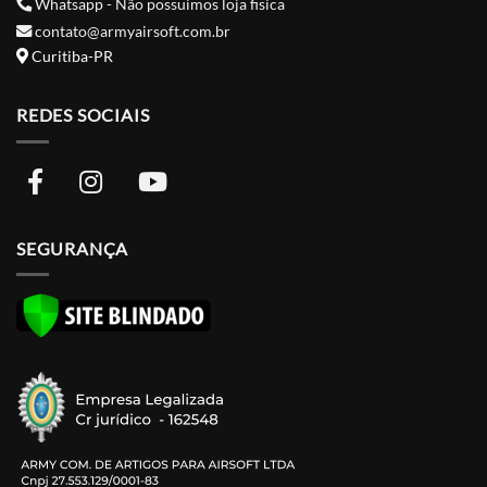
Whatsapp - Não possuimos loja fisíca
contato@armyairsoft.com.br
Curitiba-PR
REDES SOCIAIS
SEGURANÇA