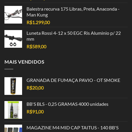
Balestra recurva 175 Libras, Preta, Anaconda -
Man Kung
R$
1.299,00
Luneta Rossi 4-12 x 50 EGC Ris Aluminio p/ 22
mm
R$
589,00
MAIS VENDIDOS
GRANADA DE FUMAÇA PAVIO - OT SMOKE
R$
20,00
BB'S BLS - 0,25 GRAMAS 4000 unidades
R$
91,00
MAGAZINE M4 MID CAP TAITUS - 140 BB'S